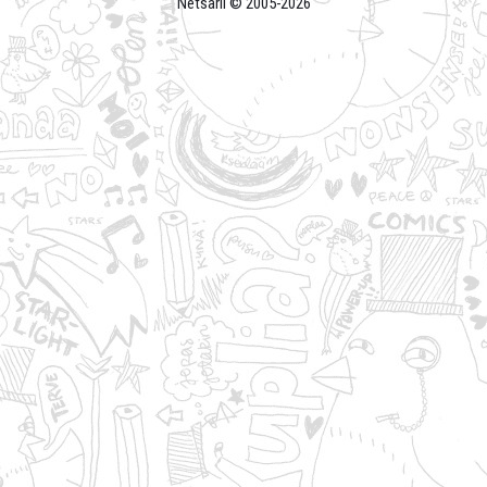
Netsarli © 2005-
2026