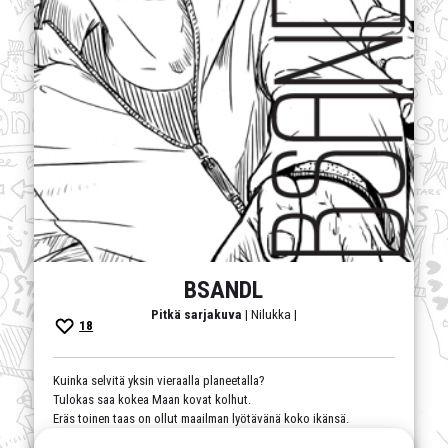
BSANDL
Pitkä sarjakuva
| Nilukka |
18
Kuinka selvitä yksin vieraalla planeetalla?
Tulokas saa kokea Maan kovat kolhut.
Eräs toinen taas on ollut maailman lyötävänä koko ikänsä.