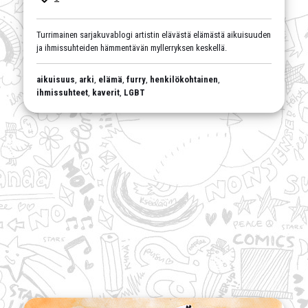
Turrimainen sarjakuvablogi artistin elävästä elämästä aikuisuuden
ja ihmissuhteiden hämmentävän myllerryksen keskellä.
aikuisuus
,
arki
,
elämä
,
furry
,
henkilökohtainen
,
ihmissuhteet
,
kaverit
,
LGBT