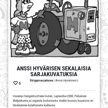
ANSSI HYVÄRISEN SEKALAISIA
SARJAKUVATUKSIA
Strippisarjakuva
| Anssi Hyvärinen |
5
Useampi hengentuotteeni kuten, Laplandia>2000, Pahuksen
Weljeskunta ja Legenda Dorkoniasta. Kaikki huonon huumorin eri
ilmentymien kulahtaneita kukkasia.