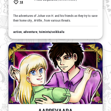
10
The adventures of Johan von H. and his friends as they try to save
their home city , A-Ville , from various threats.
action
,
adventure
,
toiminta/seikkailu
AARREVAARA