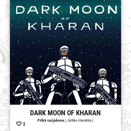
DARK MOON OF KHARAN
Pitkä sarjakuva
| Jarkko Harakka |
3