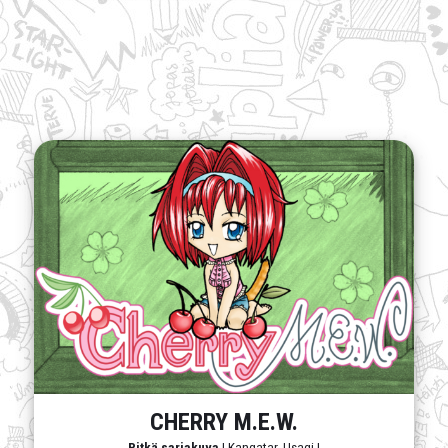
CHERRY M.E.W.
Pitkä sarjakuva
| Kangatar, Usagi |