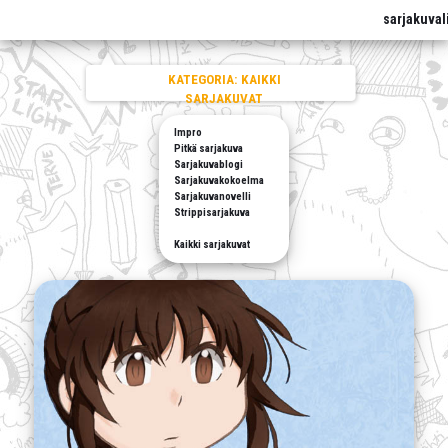
sarjakuval
KATEGORIA:
KAIKKI
SARJAKUVAT
Impro
Pitkä sarjakuva
Sarjakuvablogi
Sarjakuvakokoelma
Sarjakuvanovelli
Strippisarjakuva
Kaikki sarjakuvat