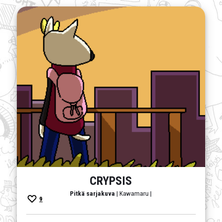
CRYPSIS
Pitkä sarjakuva
| Kawamaru |
9