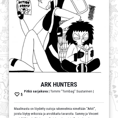
ARK HUNTERS
Pitkä sarjakuva
| Tommi "Tombag" Suutarinen |
5
Maailmasta on löydetty outoja rakennelmia nimeltään ”Arkit”,
joista löytyy erikoisia ja arvokkaita tavaroita. Sammy ja Vincent