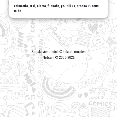
animaatio
,
arki
,
elämä
,
filosofia
,
politiikka
,
proosa
,
runous
,
taide
Sarjakuvien tiedot © tekijät; muuten
Netsarli © 2005-
2026