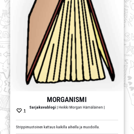
MORGANISMI
Sarjakuvablogi
| Heikki Morgan Hämäläinen |
1
Strippimuotoinen kattaus kaikilla aiheilla ja muodoilla.