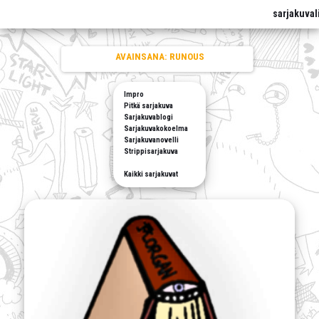
sarjakuval
AVAINSANA:
RUNOUS
Impro
Pitkä sarjakuva
Sarjakuvablogi
Sarjakuvakokoelma
Sarjakuvanovelli
Strippisarjakuva
Kaikki sarjakuvat