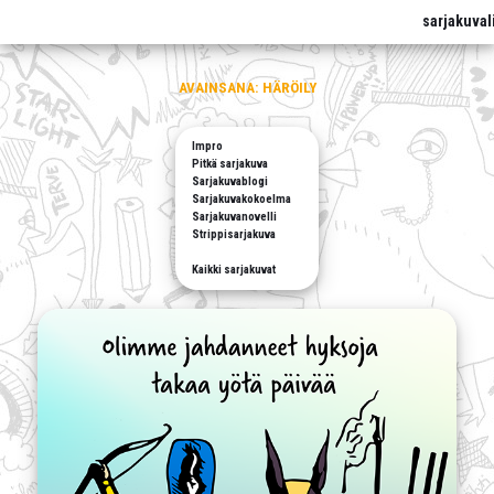
sarjakuval
AVAINSANA:
HÄRÖILY
Impro
Pitkä sarjakuva
Sarjakuvablogi
Sarjakuvakokoelma
Sarjakuvanovelli
Strippisarjakuva
Kaikki sarjakuvat