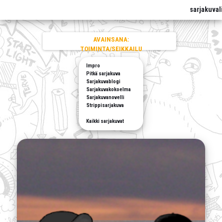
sarjakuval
AVAINSANA:
TOIMINTA/SEIKKAILU
Impro
Pitkä sarjakuva
Sarjakuvablogi
Sarjakuvakokoelma
Sarjakuvanovelli
Strippisarjakuva
Kaikki sarjakuvat