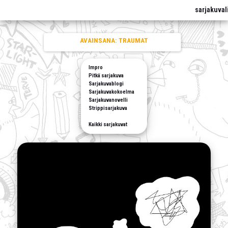
sarjakuval
AVAINSANA:
TRAUMAT
Impro
Pitkä sarjakuva
Sarjakuvablogi
Sarjakuvakokoelma
Sarjakuvanovelli
Strippisarjakuva
Kaikki sarjakuvat