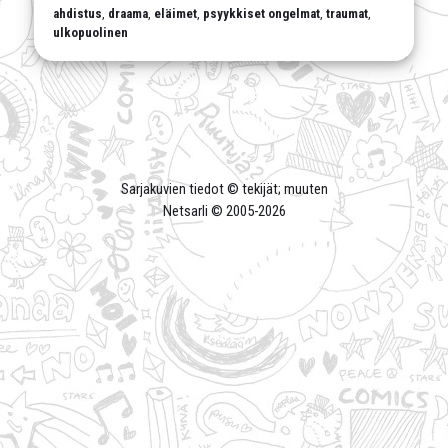
ahdistus
,
draama
,
eläimet
,
psyykkiset ongelmat
,
traumat
,
ulkopuolinen
Sarjakuvien tiedot © tekijät; muuten
Netsarli © 2005-
2026