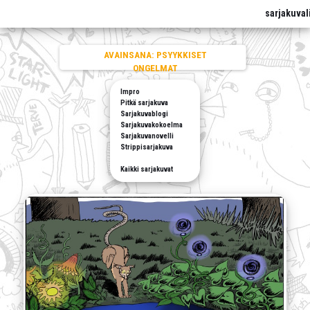
sarjakuval
AVAINSANA:
PSYYKKISET
ONGELMAT
Impro
Pitkä sarjakuva
Sarjakuvablogi
Sarjakuvakokoelma
Sarjakuvanovelli
Strippisarjakuva
Kaikki sarjakuvat