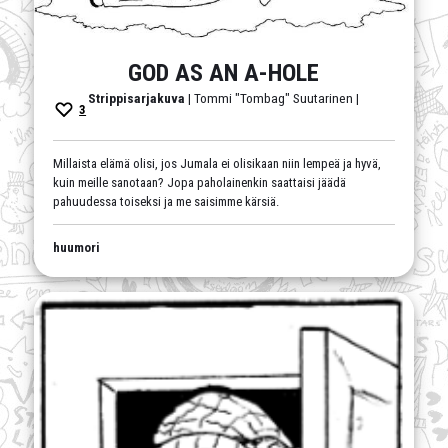
GOD AS AN A-HOLE
Strippisarjakuva
| Tommi "Tombag" Suutarinen |
3
Millaista elämä olisi, jos Jumala ei olisikaan niin lempeä ja hyvä,
kuin meille sanotaan? Jopa paholainenkin saattaisi jäädä
pahuudessa toiseksi ja me saisimme kärsiä.
huumori