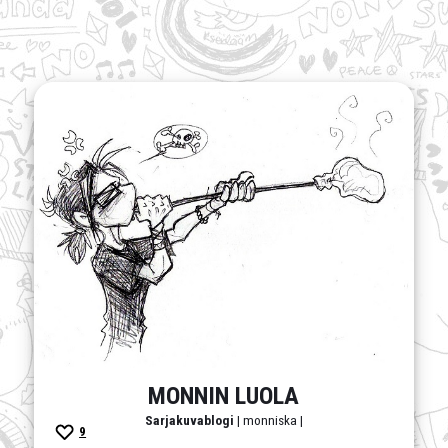
MONNIN LUOLA
Sarjakuvablogi
| monniska |
9