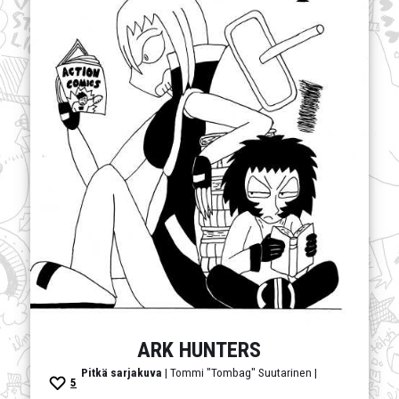
ARK HUNTERS
Pitkä sarjakuva
| Tommi "Tombag" Suutarinen |
5