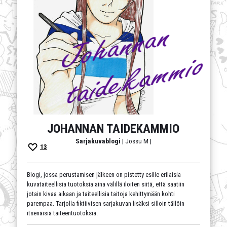
JOHANNAN TAIDEKAMMIO
Sarjakuvablogi
| Jossu M |
13
Blogi, jossa perustamisen jälkeen on pistetty esille erilaisia
kuvataiteellisia tuotoksia aina välillä iloiten siitä, että saatiin
jotain kivaa aikaan ja taiteellisia taitoja kehittymään kohti
parempaa. Tarjolla fiktiivisen sarjakuvan lisäksi silloin tällöin
itsenäisiä taiteentuotoksia.