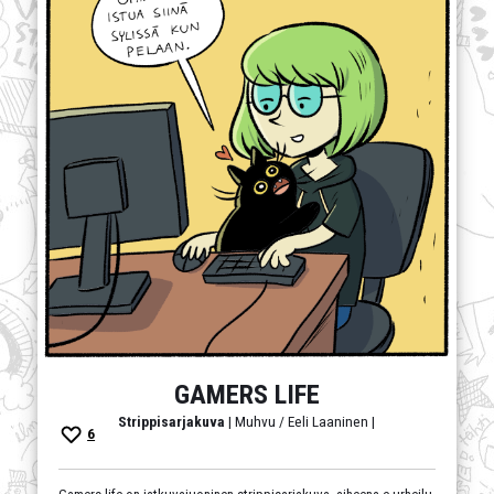
GAMERS LIFE
Strippisarjakuva
| Muhvu / Eeli Laaninen |
6