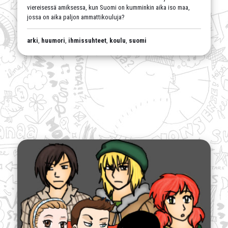
viereisessä amiksessa, kun Suomi on kumminkin aika iso maa,
jossa on aika paljon ammattikouluja?
arki
,
huumori
,
ihmissuhteet
,
koulu
,
suomi