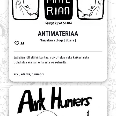
ANTIMATERIAA
Sarjakuvablogi
| Skjere |
14
Epäsäännöllistä hihkuntaa, voivottelua sekä kaikenlaista
pohdintaa elämän erilaisilta osa-alueilta.
arki
,
elämä
,
huumori