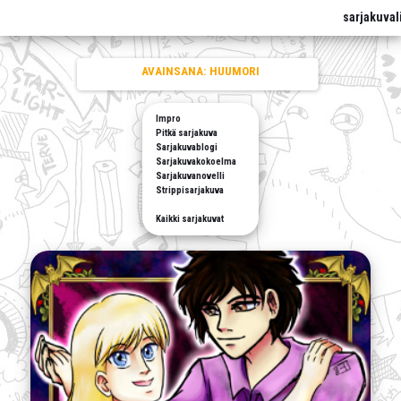
sarjakuval
AVAINSANA:
HUUMORI
Impro
Pitkä sarjakuva
Sarjakuvablogi
Sarjakuvakokoelma
Sarjakuvanovelli
Strippisarjakuva
Kaikki sarjakuvat