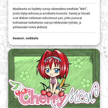
Maailmasta on löydetty outoja rakennelmia nimeltään ”Arkit”,
joista löytyy erikoisia ja arvokkaita tavaroita. Sammy ja Vincent
ovat Arkkien tutkintaan erikoistunut pari, jotka joutuvat
kohtaamaan kaikenlaisia vaaroja tehdessään työtään, ja
yrittäessään toimia yhdessä.
huumori
,
seikkailu