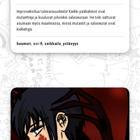
Improsekoilua tulevaisuudesta! Kaikki päähahmot ovat
mutantteja ja kuuluvat johonkin salaseuraan. He toki sattuvat
asumaan myös maailmassa, missä mutantit ja salaseurat ovat
kiellettyjä.
huumori
,
sci-fi
,
seikkailu
,
ystävyys