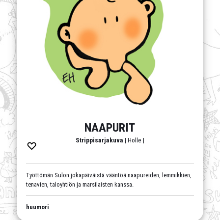
NAAPURIT
Strippisarjakuva
| Holle |
Työttömän Sulon jokapäiväistä vääntöä naapureiden, lemmikkien,
tenavien, taloyhtiön ja marsilaisten kanssa.
huumori