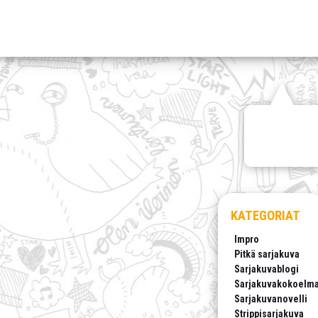
KATEGORIAT
Impro
Pitkä sarjakuva
Sarjakuvablogi
Sarjakuvakokoelm
Sarjakuvanovelli
Strippisarjakuva