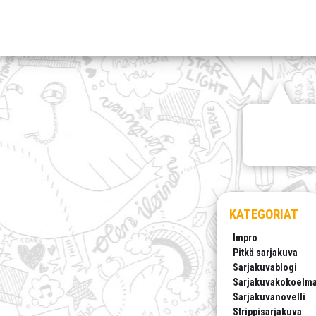
KATEGORIAT
Impro
Pitkä sarjakuva
Sarjakuvablogi
Sarjakuvakokoelm
Sarjakuvanovelli
Strippisarjakuva