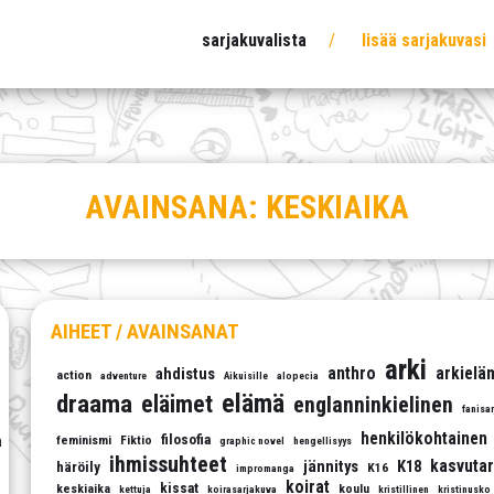
sarjakuvalista
lisää sarjakuvasi
AVAINSANA:
KESKIAIKA
AIHEET / AVAINSANAT
arki
anthro
arkielä
ahdistus
action
adventure
Aikuisille
alopecia
elämä
draama
eläimet
englanninkielinen
fanisa
henkilökohtainen
filosofia
a
feminismi
Fiktio
graphic novel
hengellisyys
ihmissuhteet
kasvutar
jännitys
K18
häröily
K16
impromanga
koirat
kissat
keskiaika
koulu
kettuja
koirasarjakuva
kristillinen
kristinusko