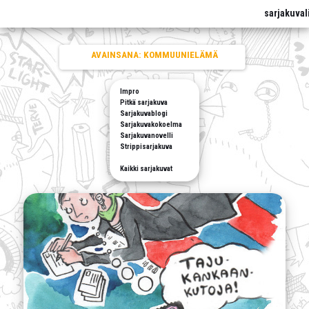
sarjakuval
AVAINSANA:
KOMMUUNIELÄMÄ
Impro
Pitkä sarjakuva
Sarjakuvablogi
Sarjakuvakokoelma
Sarjakuvanovelli
Strippisarjakuva
Kaikki sarjakuvat