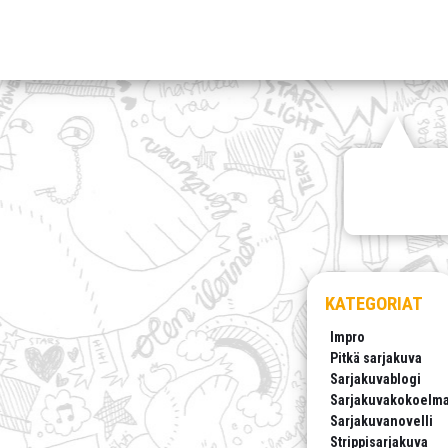
KATEGORIAT
Impro
Pitkä sarjakuva
Sarjakuvablogi
Sarjakuvakokoelm
Sarjakuvanovelli
Strippisarjakuva