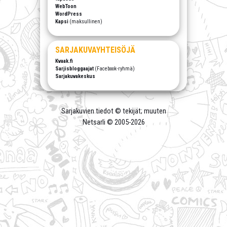
WebToon
WordPress
Kapsi
(maksullinen)
SARJAKUVAYHTEISÖJÄ
Kvaak.fi
Sarjisbloggaajat
(Facebook-ryhmä)
Sarjakuvakeskus
Sarjakuvien tiedot © tekijät; muuten
Netsarli © 2005-
2026