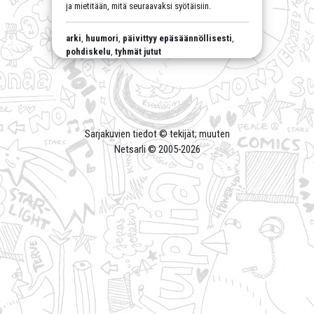
ja mietitään, mitä seuraavaksi syötäisiin.
arki
,
huumori
,
päivittyy epäsäännöllisesti
,
pohdiskelu
,
tyhmät jutut
Sarjakuvien tiedot © tekijät; muuten
Netsarli © 2005-
2026