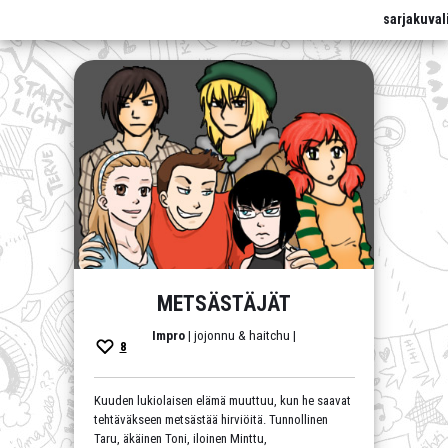
sarjakuval
METSÄSTÄJÄT
Impro
| jojonnu & haitchu |
8
Kuuden lukiolaisen elämä muuttuu, kun he saavat
tehtäväkseen metsästää hirviöitä. Tunnollinen
Taru, äkäinen Toni, iloinen Minttu,