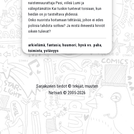
naistennaurattaja Pasi, viileä Lumi ja
välinpitämätön Kai tuskin tuntevat toisiaan, kun
heidän on jo taisteltava yhdessä.
Onko nuorista hoitamaan tehtävää, johon ei edes
poliisia tahdota sotkea? Ja mistä ihmeestä hirviöt
oikein tulevat?
arkielämä
,
fantasia
,
huumori
,
hyvä vs. paha
,
toiminta
,
ystävyys
Sarjakuvien tiedot © tekijät; muuten
Netsarli © 2005-
2026