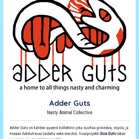
Adder Guts
Nasty Animal Collective
Adder Guts on kahden queerin kollektiivi joka suoltaa groteskia, söpöä, ja
itseään ilahduttavaa taidetta sekä merchiä. Sisarprojekti
Dice Guts
tekee