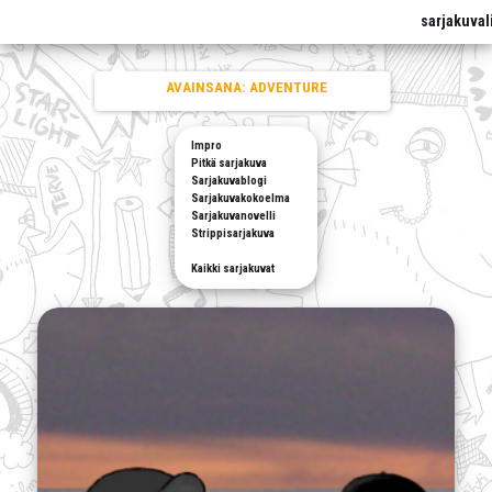
sarjakuval
AVAINSANA:
ADVENTURE
Impro
Pitkä sarjakuva
Sarjakuvablogi
Sarjakuvakokoelma
Sarjakuvanovelli
Strippisarjakuva
Kaikki sarjakuvat