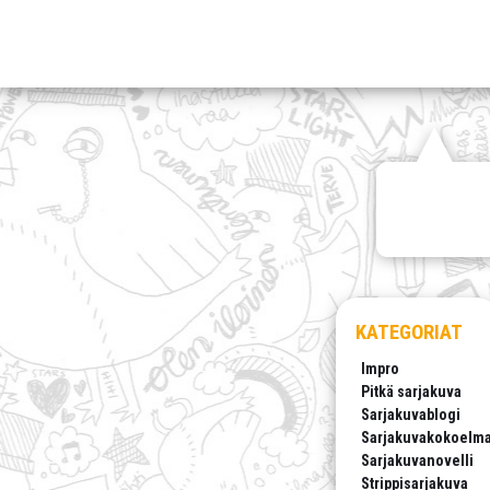
KATEGORIAT
Impro
Pitkä sarjakuva
Sarjakuvablogi
Sarjakuvakokoelm
Sarjakuvanovelli
Strippisarjakuva