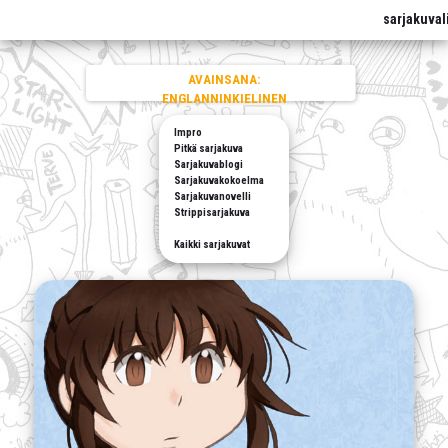
sarjakuval
AVAINSANA:
ENGLANNINKIELINEN
Impro
Pitkä sarjakuva
Sarjakuvablogi
Sarjakuvakokoelma
Sarjakuvanovelli
Strippisarjakuva
Kaikki sarjakuvat