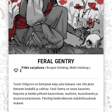
FERAL GENTRY
Pitkä sarjakuva
| Anayte Delahay, Matti Delahay |
2
Tuomi Oldgrove on kärttyinen keiju joka haluaisi vain olla yksin
ihmisten keskellä ja valittaa. Feral Gentry on tarina kauniista
keijuista ja heidän pitkistä kaunoistaan, murhista, muutoksesta ja
muutosvastarinnasta. Päivittyy keskiviikkoisin mahdollisuuksien
mukaan.