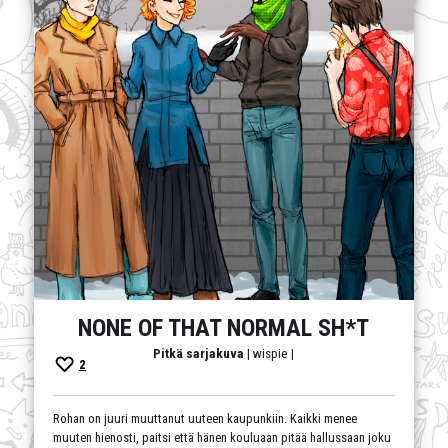
NONE OF THAT NORMAL SH*T
Pitkä sarjakuva
| wispie |
2
Rohan on juuri muuttanut uuteen kaupunkiin. Kaikki menee
muuten hienosti, paitsi että hänen kouluaan pitää hallussaan joku