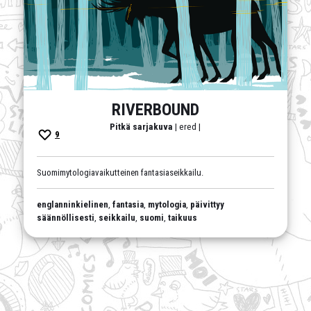
RIVERBOUND
Pitkä sarjakuva
| ered |
9
Suomimytologiavaikutteinen fantasiaseikkailu.
englanninkielinen
,
fantasia
,
mytologia
,
päivittyy
säännöllisesti
,
seikkailu
,
suomi
,
taikuus