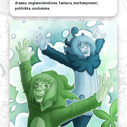
draama
,
englanninkielinen
,
fantasia
,
murhamysteeri
,
politiikka
,
uuskumma