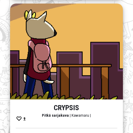
CRYPSIS
Pitkä sarjakuva
| Kawamaru |
9