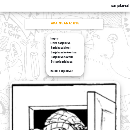
sarjakuval
AVAINSANA:
K18
Impro
Pitkä sarjakuva
Sarjakuvablogi
Sarjakuvakokoelma
Sarjakuvanovelli
Strippisarjakuva
Kaikki sarjakuvat