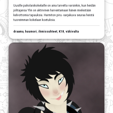
Uusille paholaiskokelaille on aina tarvetta varsinkin, kun heidän
johtajansa Ylin on aktiivinen harventamaan hänen mielestään
kelvottomia tapauksia. Harmiton piru -sarjakuva seuraa heistä
tuoreimman kokelaan koetuksia.
draama
,
huumori
,
ihmissuhteet
,
K18
,
väkivalta