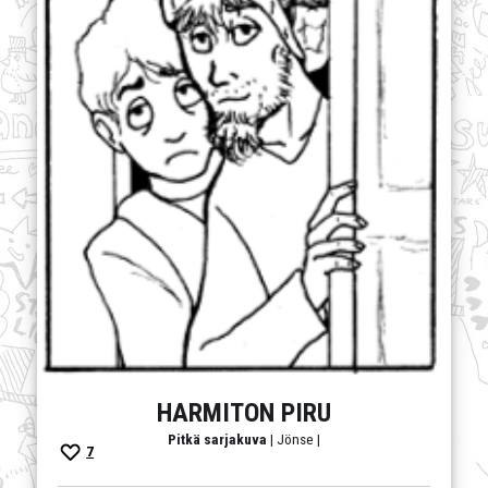
HARMITON PIRU
Pitkä sarjakuva
| Jönse |
7